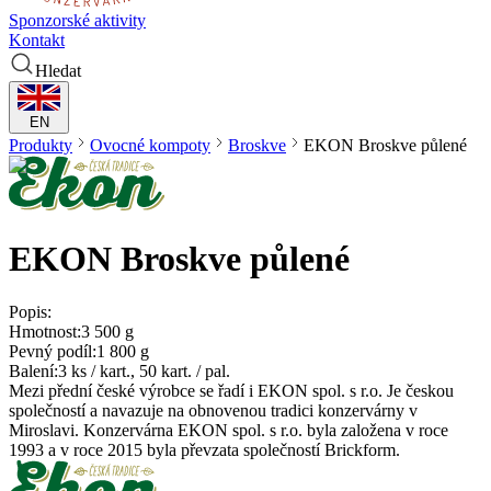
Sponzorské aktivity
Kontakt
Hledat
EN
Produkty
Ovocné kompoty
Broskve
EKON
Broskve půlené
EKON
Broskve půlené
Popis:
Hmotnost:
3 500 g
Pevný podíl:
1 800 g
Balení:
3 ks / kart., 50 kart. / pal.
Mezi přední české výrobce se řadí i EKON spol. s r.o. Je českou
společností a navazuje na obnovenou tradici konzervárny v
Miroslavi. Konzervárna EKON spol. s r.o. byla založena v roce
1993 a v roce 2015 byla převzata společností Brickform.