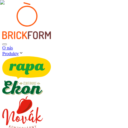
O nás
Produkty