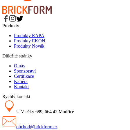
Produkty
Produkty RAPA
Produkty EKON
Produkty Novák
Důležité stránky
O nás
Sponzorství
Certifikace
Kariéra
Kontakt
Rychlý kontakt
U Vlečky 689, 664 42 Modřice
obchod@brickform.cz