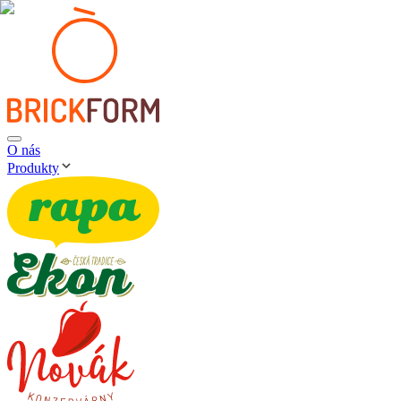
O nás
Produkty