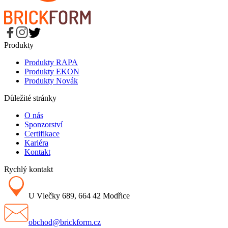
Produkty
Produkty RAPA
Produkty EKON
Produkty Novák
Důležité stránky
O nás
Sponzorství
Certifikace
Kariéra
Kontakt
Rychlý kontakt
U Vlečky 689, 664 42 Modřice
obchod@brickform.cz