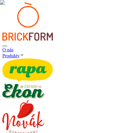
O nás
Produkty