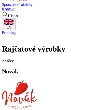
Sponzorské aktivity
Kontakt
Hledat
EN
Produkty
Rajčatové výrobky
Rajčatové výrobky
Značky
Novák