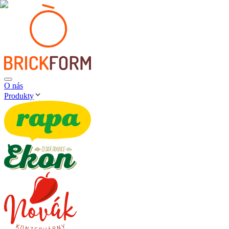
O nás
Produkty