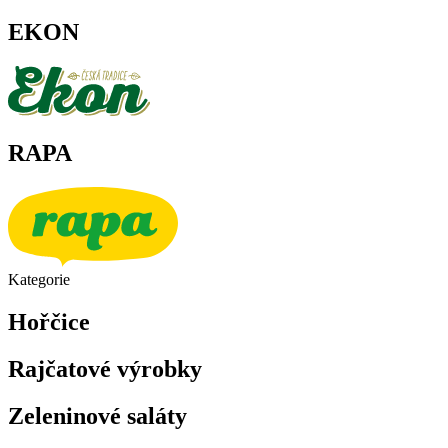
EKON
RAPA
Kategorie
Hořčice
Rajčatové výrobky
Zeleninové saláty