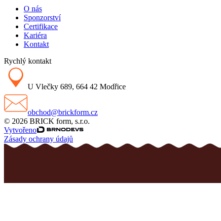
O nás
Sponzorství
Certifikace
Kariéra
Kontakt
Rychlý kontakt
U Vlečky 689, 664 42 Modřice
obchod@brickform.cz
© 2026 BRICK form, s.r.o.
Vytvořeno
Zásady ochrany údajů