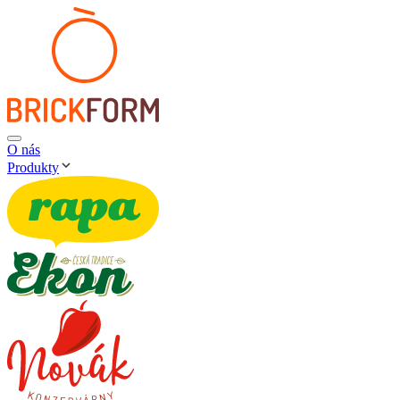
O nás
Produkty