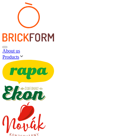
About us
Products