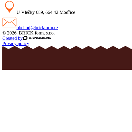
U Vlečky 689, 664 42 Modřice
obchod@brickform.cz
© 2026. BRICK form, s.r.o.
Created by
Privacy policy