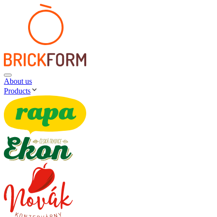
About us
Products