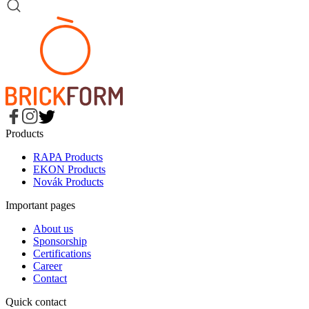
Products
RAPA Products
EKON Products
Novák Products
Important pages
About us
Sponsorship
Certifications
Career
Contact
Quick contact